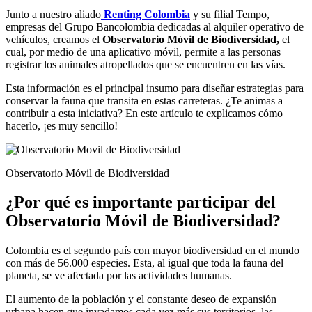
Junto a nuestro aliado
Renting Colombia
y su filial Tempo,
empresas del Grupo Bancolombia dedicadas al alquiler operativo de
vehículos, creamos el
Observatorio Móvil de Biodiversidad,
el
cual, por medio de una aplicativo móvil, permite a las
personas
registrar los animales atropellados que se encuentren en las vías.
Esta información es el principal insumo para diseñar estrategias para
conservar la fauna que transita en estas carreteras. ¿Te animas a
contribuir a esta iniciativa? En este artículo te explicamos cómo
hacerlo, ¡es muy sencillo!
Observatorio Móvil de Biodiversidad
¿Por qué es importante participar del
Observatorio Móvil de Biodiversidad?
Colombia es el segundo país con mayor biodiversidad en el mundo
con más de 56.000 especies. Esta, al igual que toda la fauna del
planeta, se ve afectada por las actividades humanas.
El aumento de la población y el constante deseo de expansión
urbana hacen que invadamos cada vez más sus territorios, las