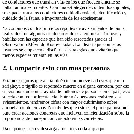
de conductores que transitan vías en los que frecuentemente se
hallan animales muertos. Con una estrategia de contenidos digitales,
se capacitaron a los conductores en biodiversidad, identificación y
cuidado de la fauna, e importancia de los ecosistemas.
Ya contamos con los primeros reportes de avistamientos de fauna
realizados por algunos conductores de esta empresa. Tortugas y
babillas son las especies que han sido rescatadas gracias al
Observatorio Móvil de Biodiversidad. La idea es que con estos
insumos se empiecen a diseñar las estrategias que evitarán que
menos especies mueran en las vías.
2. Comparte esto con más personas
Estamos seguros que a ti también te conmueve cada vez que una
zarigüeya o tigrillo es reportado muerto en alguna carretera, por eso,
esperamos que con la ayuda de millones de personas en el país, esto
suceda con menor frecuencia.
Entre más personas registren sus
avistamientos, tendremos cifras con mayor cubrimiento sobre
atropellamiento en vías. No olvides que este es el principal insumo
para crear acciones concretas que incluyen concientización sobre la
importancia de manejar con cuidado en las carreteras.
Da el primer paso y descarga ahora mismo la app aquí: