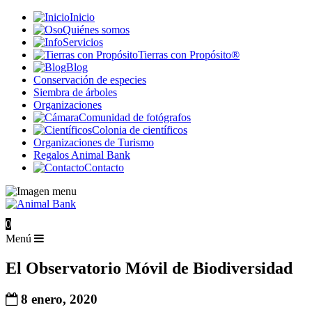
Inicio
Quiénes somos
Servicios
Tierras con Propósito®
Blog
Conservación de especies
Siembra de árboles
Organizaciones
Comunidad de fotógrafos
Colonia de científicos
Organizaciones de Turismo
Regalos Animal Bank
Contacto
0
Menú
El Observatorio Móvil de Biodiversidad
8 enero, 2020