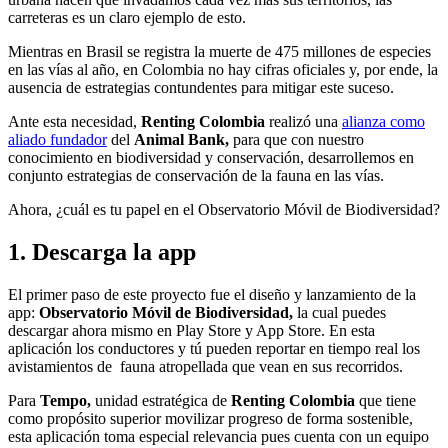
carreteras es un claro ejemplo de esto.
Mientras en Brasil se registra la muerte de 475 millones de especies
en las vías al año, en Colombia no hay cifras oficiales y, por ende, la
ausencia de estrategias contundentes para mitigar este suceso.
Ante esta necesidad,
Renting Colombia
realizó una
alianza como
aliado fundador
del
Animal Bank
,
para que con nuestro
conocimiento en biodiversidad y conservación, desarrollemos en
conjunto estrategias de conservación de la fauna en las vías.
Ahora, ¿cuál es tu papel en el Observatorio Móvil de Biodiversidad?
1. Descarga la app
El primer paso de este proyecto fue el diseño y lanzamiento de la
app:
Observatorio Móvil de Biodiversidad,
la cual puedes
descargar ahora mismo en Play Store y App Store. En esta
aplicación los conductores y tú pueden reportar en tiempo real los
avistamientos de fauna atropellada que vean en sus recorridos.
Para
T
empo,
unidad estratégica de
Renting Colombia
que tiene
como propósito superior movilizar progreso de forma sostenible,
esta aplicación toma especial relevancia pues cuenta con un equipo