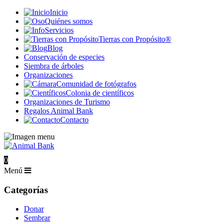
Inicio
Quiénes somos
Servicios
Tierras con Propósito®
Blog
Conservación de especies
Siembra de árboles
Organizaciones
Comunidad de fotógrafos
Colonia de científicos
Organizaciones de Turismo
Regalos Animal Bank
Contacto
0
Menú
Categorías
Donar
Sembrar