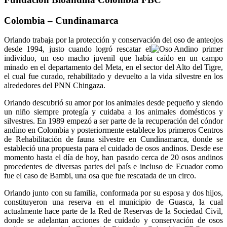
Colombia – Cundinamarca
Orlando trabaja por la protección y conservación del oso de anteojos
desde 1994, justo cuando logró rescatar el
primer
individuo, un oso macho juvenil que había caído en un campo
minado en el departamento del Meta, en el sector del Alto del Tigre,
el cual fue curado, rehabilitado y devuelto a la vida silvestre en los
alrededores del PNN Chingaza.
Orlando descubrió su amor por los animales desde pequeño y siendo
un niño siempre protegía y cuidaba a los animales domésticos y
silvestres. En 1989 empezó a ser parte de la recuperación del cóndor
andino en Colombia y posteriormente establece los primeros Centros
de Rehabilitación de fauna silvestre en Cundinamarca, donde se
estableció una propuesta para el cuidado de osos andinos. Desde ese
momento hasta el día de hoy, han pasado cerca de 20 osos andinos
procedentes de diversas partes del país e incluso de Ecuador como
fue el caso de Bambi, una osa que fue rescatada de un circo.
Orlando junto con su familia, conformada por su esposa y dos hijos,
constituyeron una reserva en el municipio de Guasca, la cual
actualmente hace parte de la Red de Reservas de la Sociedad Civil,
donde se adelantan acciones de cuidado y conservación de osos