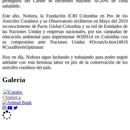
protegidos del Caribe se encuentra máximo 50-20% de coral
saludable.
Este año, Nohora, la Fundación ICRI Colombia en Pro de los
Arrecifes Coralinos y su Observatorio recibieron en Mayo del 2019
reconocimiento de Pacto Global Colombia y su red de Entidades de
las Naciones Unidas y empresas nacionales, por sus campañas de
educación ambiental para implementar #ODS14 en Colombia con
su compromiso ante Naciones Unidas #OceanAction14819
#CoralReefsOptimism
Hoy en día, Nohora sigue luchando y trabajando para poder seguir
adelante con esta hermosa labor en pro de la conservación de los
arrecifes coralinos del país.
Galería
Volver a