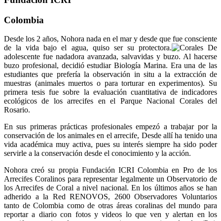
Colombia
Desde los 2 años, Nohora nada en el mar y desde que fue consciente
de la vida bajo el agua, quiso ser su protectora.
De
adolescente fue nadadora avanzada, salvavidas y buzo. Al hacerse
buzo profesional, decidió estudiar Biología Marina. Era una de las
estudiantes que prefería la observación in situ a la extracción de
muestras (animales muertos o para torturar en experimentos). Su
primera tesis fue sobre la evaluación cuantitativa de indicadores
ecológicos de los arrecifes en el Parque Nacional Corales del
Rosario.
En sus primeras prácticas profesionales empezó a trabajar por la
conservación de los animales en el arrecife, Desde allí ha tenido una
vida académica muy activa, pues su interés siempre ha sido poder
servirle a la conservación desde el conocimiento y la acción.
Nohora creó su propia Fundación ICRI Colombia en Pro de los
Arrecifes Coralinos para representar legalmente un Observatorio de
los Arrecifes de Coral a nivel nacional. En los últimos años se han
adherido a la Red RENOVOS, 2600 Observadores Voluntarios
tanto de Colombia como de otras áreas coralinas del mundo para
reportar a diario con fotos y videos lo que ven y alertan en los