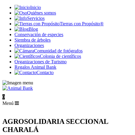
Inicio
Quiénes somos
Servicios
Tierras con Propósito®
Blog
Conservación de especies
Siembra de árboles
Organizaciones
Comunidad de fotógrafos
Colonia de científicos
Organizaciones de Turismo
Regalos Animal Bank
Contacto
0
Menú
AGROSOLIDARIA SECCIONAL
CHARALÁ