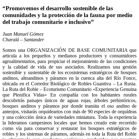
“Promovemos el desarrollo sostenible de las
comunidades y la protección de la fauna por medio
del trabajo comunitario e inclusivo”
Juan Manuel Gómez
Charalá – Santander
Somos una ORGANIZACIÓN DE BASE COMUNITARIA que
articula a los pequeños y medianos productores y consumidores
agroalimentarios, para propiciar el mejoramiento de las condiciones
y la calidad de vida de sus asociados. Realizamos una gestión
sostenible y sustentable de los ecosistemas estratégicos de bosques
andinos, altoandinos y páramos en la cuenca alta del Río Fonce,
ubicada en el Corredor Biológico de Robles Guantiva – La Rusia.
La Ruta del Roble – Ecoturismo Comunitario «Experiencia Genuina
que Plenifica Vidas» En compañía con los habitantes rurales
descubrirás paisajes únicos de aguas rojas, árboles prehistóricos,
bosques andinos y páramos por donde transita el oso andino de
anteojos, visitarás orquidearios con más de 90 especies de orquídeas
y una colección única de variedades miniatura. Toda la experiencia
la lideramos campesinos locales que hemos creado este recorrido
como vía para conservar y restaurar los bosques estratégicos de
robles y los sistemas de páramos, además en toda la Ruta del Roble